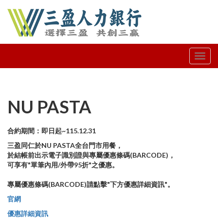
NU PASTA
合約期間：即日起~115.12.31
三盈同仁於NU PASTA全台門市用餐，
於結帳前出示電子識別證與專屬優惠條碼(BARCODE)，
可享有"單筆內用/外帶95折"之優惠。
專屬優惠條碼(BARCODE)請點擊"下方優惠詳細資訊"。
官網
優惠詳細資訊