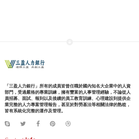
「三盈人力銀行」所有的成員皆曾任職於國內知名大企業中的人資
部門，受過嚴格的專業訓練，擁有豐富的人事管理經驗，不論從人
員招募、面試、報到以及後續的員工教育訓練、心理建設到提供企
業完整的人力專案管理報告，甚至於對勞基法等相關法律的熟稔，
皆有系統化完整的運作及管理。