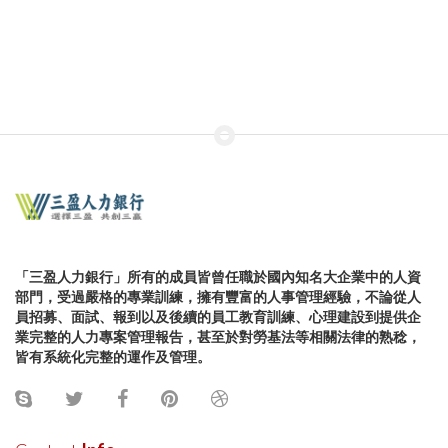
「三盈人力銀行」所有的成員皆曾任職於國內知名大企業中的人資
部門，受過嚴格的專業訓練，擁有豐富的人事管理經驗，不論從人
員招募、面試、報到以及後續的員工教育訓練、心理建設到提供企
業完整的人力專案管理報告，甚至於對勞基法等相關法律的熟稔，
皆有系統化完整的運作及管理。