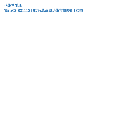
花蓮博愛店
電話:03-8311131 地址:花蓮縣花蓮市博愛街132號