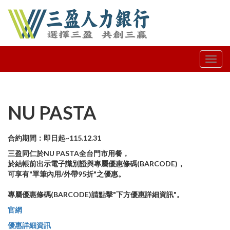
NU PASTA
合約期間：即日起~115.12.31
三盈同仁於NU PASTA全台門市用餐，
於結帳前出示電子識別證與專屬優惠條碼(BARCODE)，
可享有"單筆內用/外帶95折"之優惠。
專屬優惠條碼(BARCODE)請點擊"下方優惠詳細資訊"。
官網
優惠詳細資訊