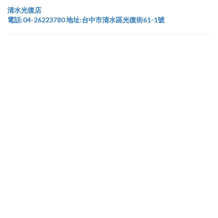
清水光復店
電話:04-26223780 地址:台中市清水區光復街61-1號