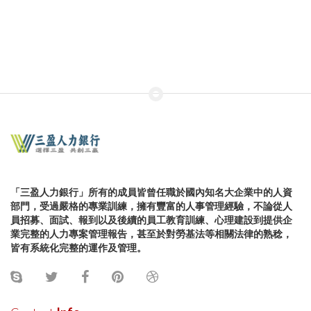
「三盈人力銀行」所有的成員皆曾任職於國內知名大企業中的人資
部門，受過嚴格的專業訓練，擁有豐富的人事管理經驗，不論從人
員招募、面試、報到以及後續的員工教育訓練、心理建設到提供企
業完整的人力專案管理報告，甚至於對勞基法等相關法律的熟稔，
皆有系統化完整的運作及管理。