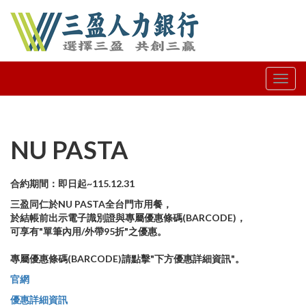
NU PASTA
合約期間：即日起~115.12.31
三盈同仁於NU PASTA全台門市用餐，
於結帳前出示電子識別證與專屬優惠條碼(BARCODE)，
可享有"單筆內用/外帶95折"之優惠。
專屬優惠條碼(BARCODE)請點擊"下方優惠詳細資訊"。
官網
優惠詳細資訊