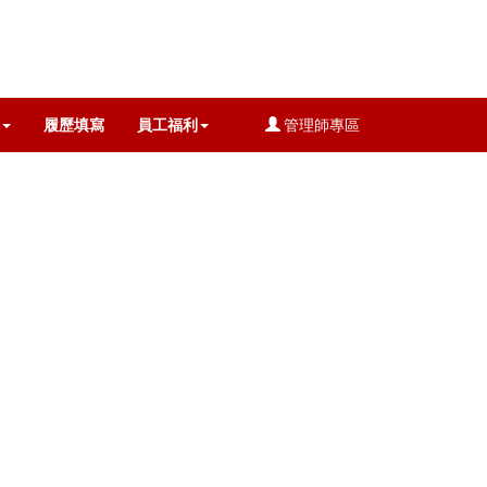
履歷填寫
員工福利
管理師專區