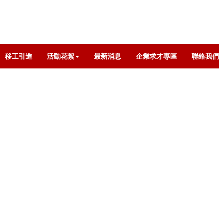
移工引進
活動花絮
最新消息
企業求才專區
聯絡我們