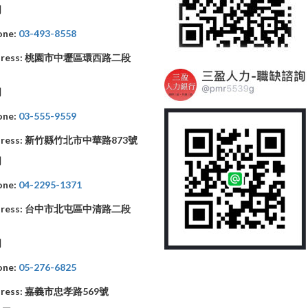
司
one:
03-493-8558
ress:
桃園市中壢區環西路二段
司
one:
03-555-9559
ress:
新竹縣竹北市中華路873號
司
one:
04-2295-1371
ress:
台中市北屯區中清路二段
司
one:
05-276-6825
ress:
嘉義市忠孝路569號