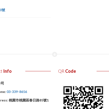
40號
ct
Info
QR
Code
公司
one:
03-339-8656
ress:
桃園市桃園區春日路85號1