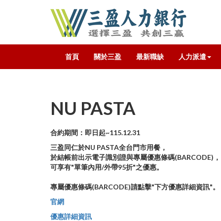
首頁
關於三盈
最新職缺
人力派遣
NU PASTA
合約期間：即日起~115.12.31
三盈同仁於NU PASTA全台門市用餐，
於結帳前出示電子識別證與專屬優惠條碼(BARCODE)，
可享有"單筆內用/外帶95折"之優惠。
專屬優惠條碼(BARCODE)請點擊"下方優惠詳細資訊"。
官網
優惠詳細資訊